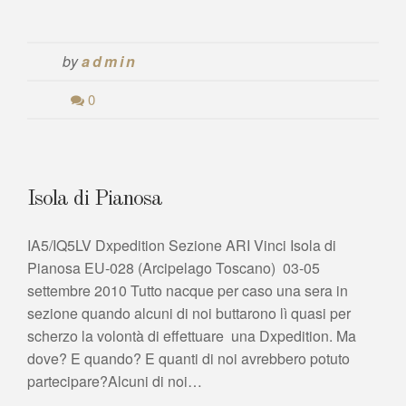
by
admin
0
Isola di Pianosa
IA5/IQ5LV Dxpedition Sezione ARI Vinci Isola di
Pianosa EU-028 (Arcipelago Toscano) 03-05
settembre 2010 Tutto nacque per caso una sera in
sezione quando alcuni di noi buttarono lì quasi per
scherzo la volontà di effettuare una Dxpedition. Ma
dove? E quando? E quanti di noi avrebbero potuto
partecipare?Alcuni di noi…