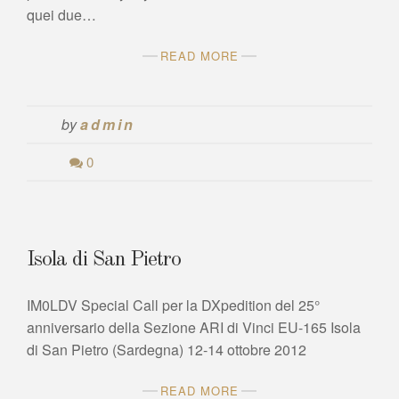
quei due…
READ MORE
by
admin
0
Isola di San Pietro
IM0LDV Special Call per la DXpedition del 25°
anniversario della Sezione ARI di Vinci EU-165 Isola
di San Pietro (Sardegna) 12-14 ottobre 2012
READ MORE