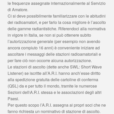
le frequenze assegnate internazionalmente al Servizio
di Amatore.
Ci si deve possibilmente familiarizzare con le abitudini
dei radioamatori, e per farlo la cosa migliore è l’ascolto
delle gamme radiantistiche. Riferendoci alla normativa
in vigore in Italia, se non si può ottenere subito
l’autorizzazione generale (per esempio non avendo
ancora compiuto 16 anni) è conveniente iniziare ad
ascoltare i messaggi delle stazioni radioamatoriali e
per fare ciò non occorre alcuna autorizzazione.
Le stazioni di ascolto (dette anche SWL: Short Wave
Listener) se iscritte all’A.R.I. hanno anch’esse diritto
alla spedizione gratuita delle cartoline di conferma
(QSL) da e per tutto il mondo, tramite le numerose
Sezioni dell\A.R.I. stessa e le associazioni degli altri
Paesi.
Per questo scopo l’A.R.I. assegna ai propri soci che ne
fanno richiesta un nominativo di stazione di ascolto.