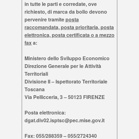
in tutte le parti e corredate, ove
richiesto, di marca da bollo devono
pervenire tramite
posta
raccomandata, posta prioritaria, posta
elettronica, posta certificata o a mezzo
fax
a:
Ministero dello Sviluppo Economico
Direzione Generale per le Attività
Territoriali
Divisione II – Ispettorato Territoriale
Toscana
Via Pellicceria, 3 – 50123 FIRENZE
Posta elettronica:
dgat.div02.isptsc@pec.mise.gov.it
Fax: 055/288359 – 055/2724340