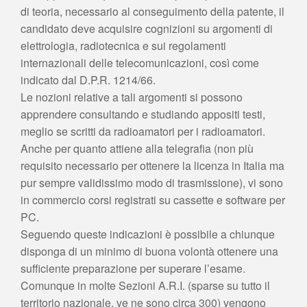
di teoria, necessario al conseguimento della patente, il
candidato deve acquisire cognizioni su argomenti di
elettrologia, radiotecnica e sui regolamenti
internazionali delle telecomunicazioni, così come
indicato dal D.P.R. 1214/66.
Le nozioni relative a tali argomenti si possono
apprendere consultando e studiando appositi testi,
meglio se scritti da radioamatori per i radioamatori.
Anche per quanto attiene alla telegrafia (non più
requisito necessario per ottenere la licenza in Italia ma
pur sempre validissimo modo di trasmissione), vi sono
in commercio corsi registrati su cassette e software per
PC.
Seguendo queste indicazioni è possibile a chiunque
disponga di un minimo di buona volontà ottenere una
sufficiente preparazione per superare l’esame.
Comunque in molte Sezioni A.R.I. (sparse su tutto il
territorio nazionale, ve ne sono circa 300) vengono