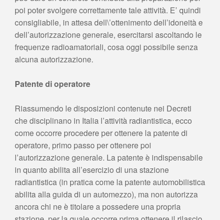
poi poter svolgere correttamente tale attività. E’ quindi
consigliabile, in attesa dell\’ottenimento dell’idoneità e
dell’autorizzazione generale, esercitarsi ascoltando le
frequenze radioamatoriali, cosa oggi possibile senza
alcuna autorizzazione.
Patente di operatore
Riassumendo le disposizioni contenute nei Decreti
che disciplinano in Italia l’attività radiantistica, ecco
come occorre procedere per ottenere la patente di
operatore, primo passo per ottenere poi
l’autorizzazione generale. La patente è indispensabile
in quanto abilita all’esercizio di una stazione
radiantistica (in pratica come la patente automobilistica
abilita alla guida di un automezzo), ma non autorizza
ancora chi ne è titolare a possedere una propria
stazione, per la quale occorre prima ottenere il rilascio