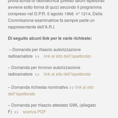
prova scritta di radiotecnica (presso taluni Ispettorati
avviene sotto forma di quiz) secondo il programma
compreso nel D.P.R. 5 agosto 1966 ­ n° 1214, Della
Commissione esaminatrice fa sempre parte un
rappresentante dell’A.R.I.
Di seguito alcuni link per le varie richieste:
– Domanda per rilascio autorizzazione
radioamatore >>
link al sito dell’ispettorato
– Domanda per rinnovo autorizzazione
radioamatore >>
link al sito dell’ispettorato
– Domanda richiesta nominativo >>
link al sito
dell’ispettorato
– Domanda per rilascio attestato SWL (allegato
F) >>
scarica PDF