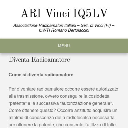
Skip
to
ARI Vinci IQ5LV
content
Associazione Radioamatori Italiani – Sez. di Vinci (FI) –
I5WTI Romano Bertolaccini
MENU
Diventa Radioamatore
Come si diventa radioamatore
Per diventare radioamatore occorre essere autorizzato
alla trasmissione, ovvero conseguire la cosiddetta
“patente” e la successiva “autorizzazione generale”.
Come ottenere questo? Occorre anzitutto acquisire un
minimo di conoscenza della radiotecnica necessaria
per ottenere la patente, che consente l’utilizzo di tutte