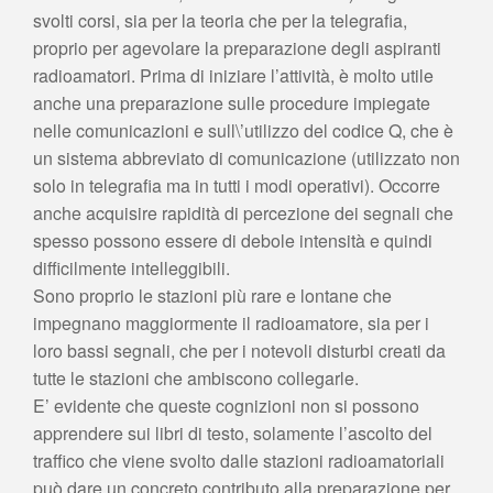
svolti corsi, sia per la teoria che per la telegrafia,
proprio per agevolare la preparazione degli aspiranti
radioamatori. Prima di iniziare l’attività, è molto utile
anche una preparazione sulle procedure impiegate
nelle comunicazioni e sull\’utilizzo del codice Q, che è
un sistema abbreviato di comunicazione (utilizzato non
solo in telegrafia ma in tutti i modi operativi). Occorre
anche acquisire rapidità di percezione dei segnali che
spesso possono essere di debole intensità e quindi
difficilmente intelleggibili.
Sono proprio le stazioni più rare e lontane che
impegnano maggiormente il radioamatore, sia per i
loro bassi segnali, che per i notevoli disturbi creati da
tutte le stazioni che ambiscono collegarle.
E’ evidente che queste cognizioni non si possono
apprendere sui libri di testo, solamente l’ascolto del
traffico che viene svolto dalle stazioni radioamatoriali
può dare un concreto contributo alla preparazione per