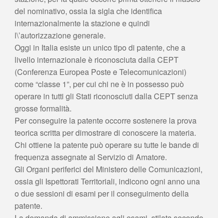
del nominativo, ossia la sigla che identifica
internazionalmente la stazione e quindi
l\’autorizzazione generale.
Oggi in Italia esiste un unico tipo di patente, che a
livello internazionale è riconosciuta dalla CEPT
(Conferenza Europea Poste e Telecomunicazioni)
come “classe 1”, per cui chi ne è in possesso può
operare in tutti gli Stati riconosciuti dalla CEPT senza
grosse formalità.
Per conseguire la patente occorre sostenere la prova
teorica scritta per dimostrare di conoscere la materia.
Chi ottiene la patente può operare su tutte le bande di
frequenza assegnate al Servizio di Amatore.
Gli Organi periferici del Ministero delle Comunicazioni,
ossia gli Ispettorati Territoriali, indicono ogni anno una
o due sessioni di esami per il conseguimento della
patente.
La domanda di ammissione agli esami, stilata secondo