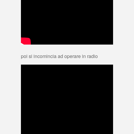
poi si incomincia ad operare in radio