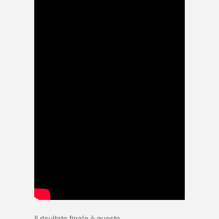
Il risultato finale è questo