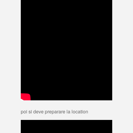
poi si deve preparare la location