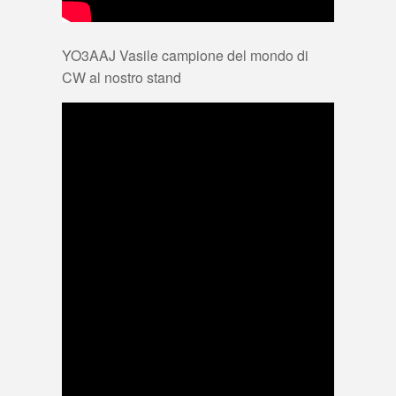
YO3AAJ Vasile campione del mondo di
CW al nostro stand