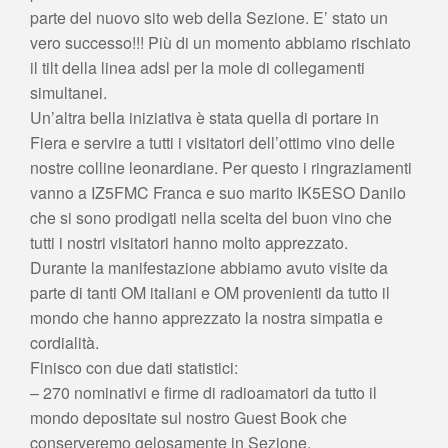
parte del nuovo sito web della Sezione. E’ stato un
vero successo!!! Più di un momento abbiamo rischiato
il tilt della linea adsl per la mole di collegamenti
simultanei.
Un’altra bella iniziativa è stata quella di portare in
Fiera e servire a tutti i visitatori dell’ottimo vino delle
nostre colline leonardiane. Per questo i ringraziamenti
vanno a IZ5FMC Franca e suo marito IK5ESO Danilo
che si sono prodigati nella scelta del buon vino che
tutti i nostri visitatori hanno molto apprezzato.
Durante la manifestazione abbiamo avuto visite da
parte di tanti OM italiani e OM provenienti da tutto il
mondo che hanno apprezzato la nostra simpatia e
cordialità.
Finisco con due dati statistici:
– 270 nominativi e firme di radioamatori da tutto il
mondo depositate sul nostro Guest Book che
conserveremo gelosamente in Sezione.