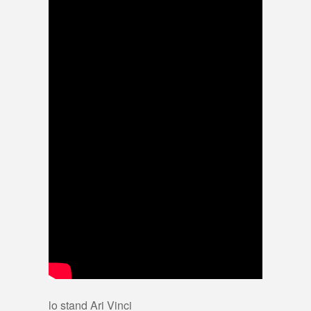
lo stand Ari Vinci