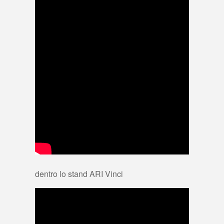
dentro lo stand ARI Vinci