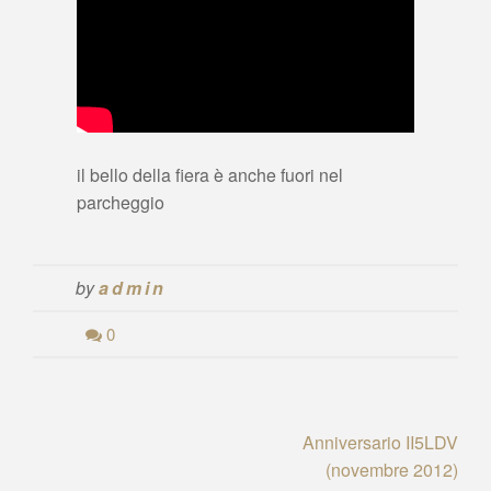
il bello della fiera è anche fuori nel
parcheggio
by
admin
0
Navigazione
Anniversario II5LDV
(novembre 2012)
articoli