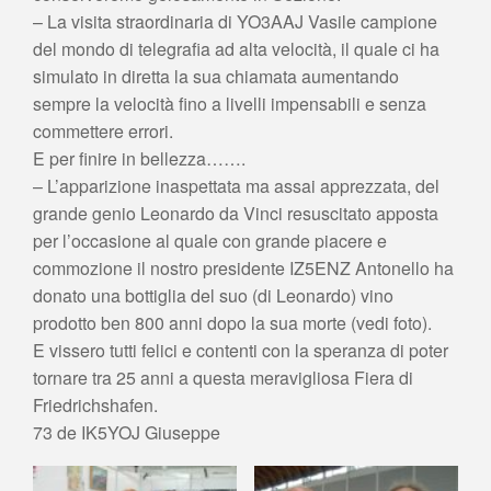
– La visita straordinaria di YO3AAJ Vasile campione
del mondo di telegrafia ad alta velocità, il quale ci ha
simulato in diretta la sua chiamata aumentando
sempre la velocità fino a livelli impensabili e senza
commettere errori.
E per finire in bellezza…….
– L’apparizione inaspettata ma assai apprezzata, del
grande genio Leonardo da Vinci resuscitato apposta
per l’occasione al quale con grande piacere e
commozione il nostro presidente IZ5ENZ Antonello ha
donato una bottiglia del suo (di Leonardo) vino
prodotto ben 800 anni dopo la sua morte (vedi foto).
E vissero tutti felici e contenti con la speranza di poter
tornare tra 25 anni a questa meravigliosa Fiera di
Friedrichshafen.
73 de IK5YOJ Giuseppe