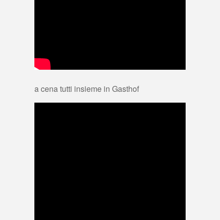
a cena tutti insieme in Gasthof