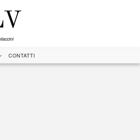
LV
laccini
CONTATTI