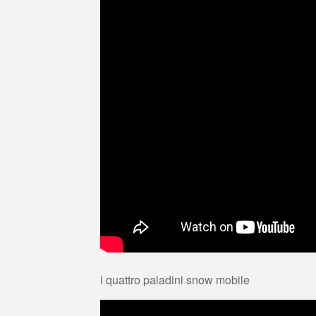
i quattro paladini snow mobile