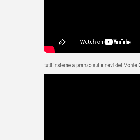
tutti insieme a pranzo sulle nevi del Mont