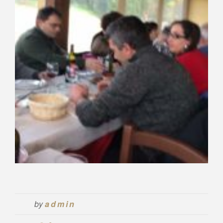
by
admin