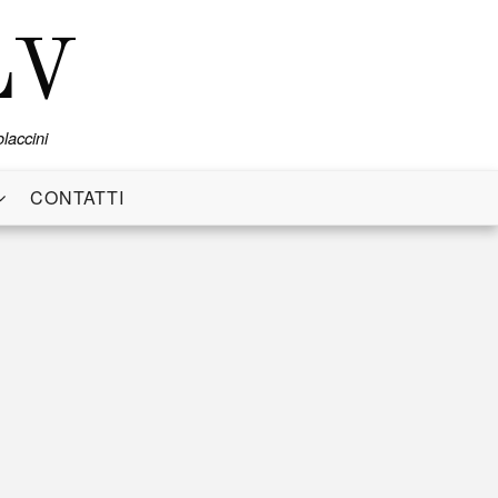
LV
laccini
CONTATTI