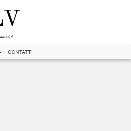
LV
laccini
CONTATTI