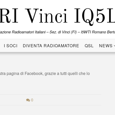
RI Vinci IQ5
azione Radioamatori Italiani – Sez. di Vinci (FI) – I5WTI Romano Berto
I SOCI
DIVENTA RADIOAMATORE
QSL
NEWS
stra pagina di Facebook, grazie a tutti quelli che lo
0