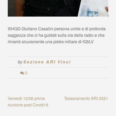
I5HQG Giuliano Casalini persona umile e di profonda
saggezza che ci ha guidati sulla via della radio e che
rimarrà sicuramente una pietra miliare di IQ5LV
by
Sezione ARI Vinci
0
Navigazione
Venerdì 12/06 prima
Tesseramento ARI 2021
riunione post Covid19
articoli