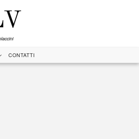
LV
laccini
CONTATTI