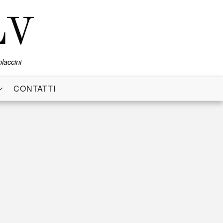
LV
laccini
CONTATTI