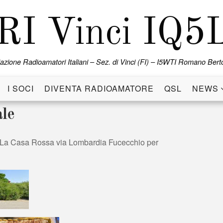
RI Vinci IQ5
azione Radioamatori Italiani – Sez. di Vinci (FI) – I5WTI Romano Berto
I SOCI
DIVENTA RADIOAMATORE
QSL
NEWS
ale
nte La Casa Rossa via Lombardia Fucecchio per