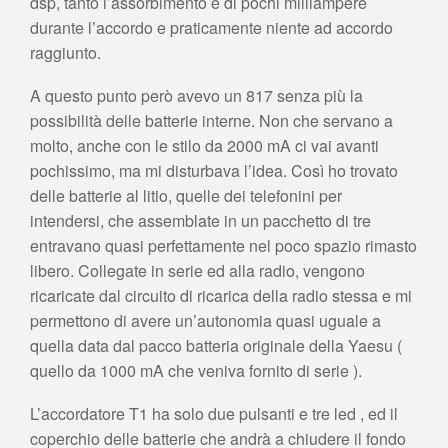
dsp, tanto l’assorbimento è di pochi milliampere
durante l’accordo e praticamente niente ad accordo
raggiunto.
A questo punto però avevo un 817 senza più la
possibilità delle batterie interne. Non che servano a
molto, anche con le stilo da 2000 mA ci vai avanti
pochissimo, ma mi disturbava l’idea. Così ho trovato
delle batterie al litio, quelle dei telefonini per
intendersi, che assemblate in un pacchetto di tre
entravano quasi perfettamente nel poco spazio rimasto
libero. Collegate in serie ed alla radio, vengono
ricaricate dal circuito di ricarica della radio stessa e mi
permettono di avere un’autonomia quasi uguale a
quella data dal pacco batteria originale della Yaesu (
quello da 1000 mA che veniva fornito di serie ).
L’accordatore T1 ha solo due pulsanti e tre led , ed il
coperchio delle batterie che andrà a chiudere il fondo