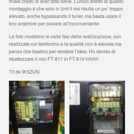
finale credo di aver fatto bene. L’unico difetto di questo
montaggio è che solo in 2mt il ros risulta un po’ troppo
elevato, anche bypassando il tuner, ma basta usare il
bnc anteriore per ovviare all’inconveniente.
Le foto mostrano le varie fasi della realizzazione, son
realizzate col telefonino e la qualità non è elevata ma
penso che bastino per rendere l’idea. Ho deciso di
ribattezzare il mio FT-817 in FT-819 hihihi!
73 de IK5ZUN