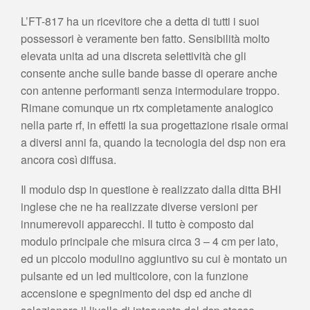
L’FT-817 ha un ricevitore che a detta di tutti i suoi
possessori è veramente ben fatto. Sensibilità molto
elevata unita ad una discreta selettività che gli
consente anche sulle bande basse di operare anche
con antenne performanti senza intermodulare troppo.
Rimane comunque un rtx completamente analogico
nella parte rf, in effetti la sua progettazione risale ormai
a diversi anni fa, quando la tecnologia del dsp non era
ancora così diffusa.
Il modulo dsp in questione è realizzato dalla ditta BHI
inglese che ne ha realizzate diverse versioni per
innumerevoli apparecchi. Il tutto è composto dal
modulo principale che misura circa 3 – 4 cm per lato,
ed un piccolo modulino aggiuntivo su cui è montato un
pulsante ed un led multicolore, con la funzione
accensione e spegnimento del dsp ed anche di