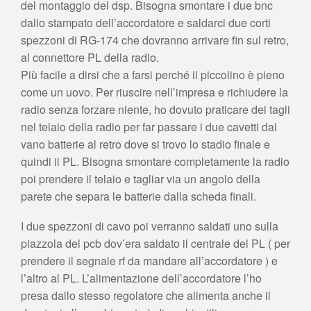
del montaggio del dsp. Bisogna smontare i due bnc
dallo stampato dell’accordatore e saldarci due corti
spezzoni di RG-174 che dovranno arrivare fin sul retro,
al connettore PL della radio.
Più facile a dirsi che a farsi perché il piccolino è pieno
come un uovo. Per riuscire nell’impresa e richiudere la
radio senza forzare niente, ho dovuto praticare dei tagli
nel telaio della radio per far passare i due cavetti dal
vano batterie al retro dove si trovo lo stadio finale e
quindi il PL. Bisogna smontare completamente la radio
poi prendere il telaio e tagliar via un angolo della
parete che separa le batterie dalla scheda finali.
I due spezzoni di cavo poi verranno saldati uno sulla
piazzola del pcb dov’era saldato il centrale del PL ( per
prendere il segnale rf da mandare all’accordatore ) e
l’altro al PL. L’alimentazione dell’accordatore l’ho
presa dallo stesso regolatore che alimenta anche il