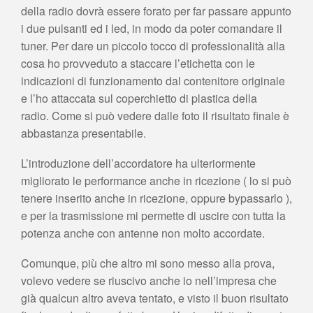
della radio dovrà essere forato per far passare appunto
i due pulsanti ed i led, in modo da poter comandare il
tuner. Per dare un piccolo tocco di professionalità alla
cosa ho provveduto a staccare l’etichetta con le
indicazioni di funzionamento dal contenitore originale
e l’ho attaccata sul coperchietto di plastica della
radio. Come si può vedere dalle foto il risultato finale è
abbastanza presentabile.
L’introduzione dell’accordatore ha ulteriormente
migliorato le performance anche in ricezione ( lo si può
tenere inserito anche in ricezione, oppure bypassarlo ),
e per la trasmissione mi permette di uscire con tutta la
potenza anche con antenne non molto accordate.
Comunque, più che altro mi sono messo alla prova,
volevo vedere se riuscivo anche io nell’impresa che
già qualcun altro aveva tentato, e visto il buon risultato