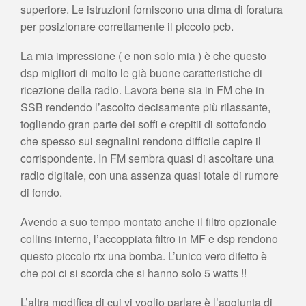
superiore. Le istruzioni forniscono una dima di foratura
per posizionare correttamente il piccolo pcb.
La mia impressione ( e non solo mia ) è che questo
dsp migliori di molto le già buone caratteristiche di
ricezione della radio. Lavora bene sia in FM che in
SSB rendendo l’ascolto decisamente più rilassante,
togliendo gran parte dei soffi e crepitii di sottofondo
che spesso sui segnalini rendono difficile capire il
corrispondente. In FM sembra quasi di ascoltare una
radio digitale, con una assenza quasi totale di rumore
di fondo.
Avendo a suo tempo montato anche il filtro opzionale
collins interno, l’accoppiata filtro in MF e dsp rendono
questo piccolo rtx una bomba. L’unico vero difetto è
che poi ci si scorda che si hanno solo 5 watts !!
L’altra modifica di cui vi voglio parlare è l’aggiunta di