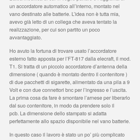
un accordatore automatico all’interno, montato nel
vano destinato alle batterie. L’idea non è tutta mia,
avevo già letto di un collega che aveva tentato la
realizzazione, per cui son partito un poco
avvantaggiato.
Ho avuto la fortuna di trovare usato l’accordatore
esterno fatto apposta per l’FT-817 dalla elecraft, il mod.
T1. Si tratta di un piccolo accordatore d’antenna della
dimensione ( quando è montato dentro il contenitore )
di due pacchetti di sigarette, alimentato da una pila a 9
Volt e con due connettori bnc per l’ingresso e l’uscita.
La prima cosa da fare è smontare l’arnese per liberarlo
dal suo contenitore, in modo da prendere solo il
pcb. La dimensione dello stampato si adatta
perfettamente allo spazio disponibile nel vano batterie.
In questo caso il lavoro è stato un po’ più complicato